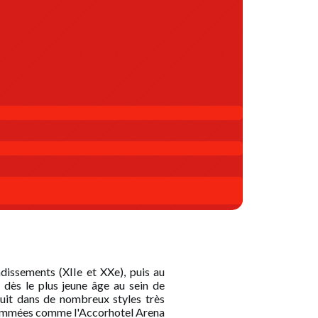
dissements (XIIe et XXe), puis au
l dès le plus jeune âge au sein de
oduit dans de nombreux styles très
 renommées comme l'Accorhotel Arena