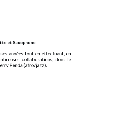
ette et Saxophone
ses années tout en effectuant, en
mbreuses collaborations, dont le
erry Penda (afro/jazz)
.