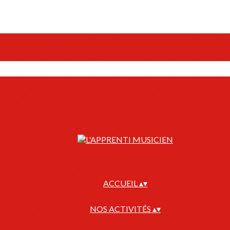
ACCUEIL
▴
▾
NOS ACTIVITÉS
▴
▾