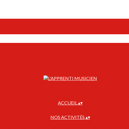
ACCUEIL
▴
▾
NOS ACTIVITÉS
▴
▾