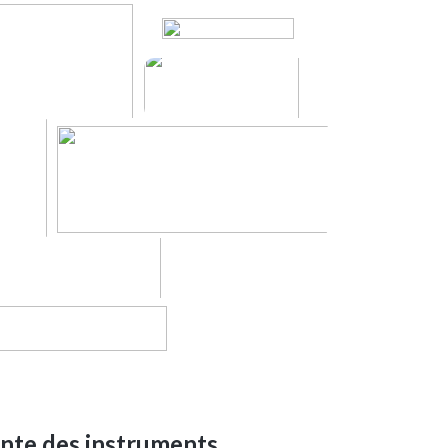
ente des instruments