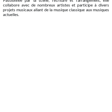
Passionnée par la scène, l'écriture et l'arrangement, elle
collabore avec de nombreux artistes et participe à divers
projets musicaux allant de la musique classique aux musiques
actuelles.